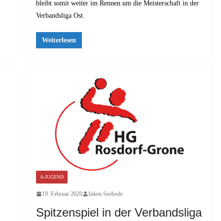
bleibt somit weiter im Rennen um die Meisterschaft in der
Verbandsliga Ost.
Weiterlesen
A-JUGEND
19. Februar 2020
Inken Seebode
Spitzenspiel in der Verbandsliga