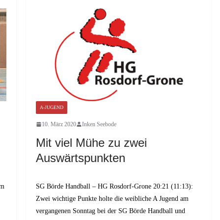
A-JUGEND
10. März 2020
Inken Seebode
Mit viel Mühe zu zwei
Auswärtspunkten
am
SG Börde Handball – HG Rosdorf-Grone 20:21 (11:13):
Zwei wichtige Punkte holte die weibliche A Jugend am
vergangenen Sonntag bei der SG Börde Handball und