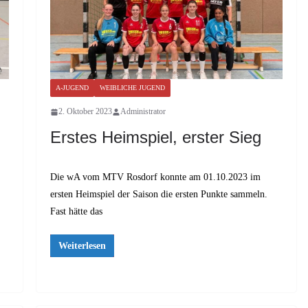
A-JUGEND
WEIBLICHE JUGEND
2. Oktober 2023
Administrator
Erstes Heimspiel, erster Sieg
Die wA vom MTV Rosdorf konnte am 01.10.2023 im
ersten Heimspiel der Saison die ersten Punkte sammeln.
Fast hätte das
Weiterlesen