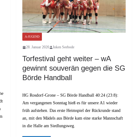
A-JUGEND
28. Januar 2020
Inken Seebode
Torfestival geht weiter – wA
gewinnt souverän gegen die SG
Börde Handball
he
HG Rosdorf-Grone – SG Börde Handball 40:24 (23:8):
dt
Am vergangenen Sonntag hieß es für unsere A1 wieder
n
früh aufstehen. Das erste Heimspiel der Rückrunde stand
am
an, mit den Mädels aus Börde kam eine starke Mannschaft
in die Halle am Siedlungsweg.