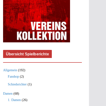
Übersicht Spielberichte
Allgemein
(192)
Fanshop
(2)
Schiedsrichter
(1)
Damen
(68)
1. Damen
(26)