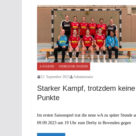
A-JUGEND
WEIBLICHE JUGEND
12. September 2023
Administrator
Starker Kampf, trotzdem keine
Punkte
Im ersten Saisonspiel trat die neue wA zu später Stunde 
09.09.2023 um 19 Uhr zum Derby in Bovenden gegen