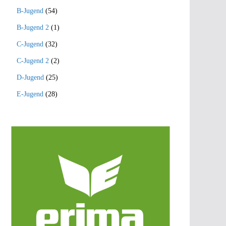
B-Jugend
(54)
B-Jugend 2
(1)
C-Jugend
(32)
C-Jugend 2
(2)
D-Jugend
(25)
E-Jugend
(28)