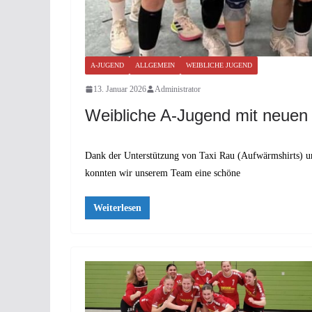
A-JUGEND
ALLGEMEIN
WEIBLICHE JUGEND
13. Januar 2026
Administrator
Weibliche A-Jugend mit neuen
Dank der Unterstützung von Taxi Rau (Aufwärmshirts) un
konnten wir unserem Team eine schöne
Weiterlesen