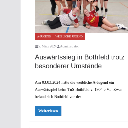
A-JUGEND
WEIBLICHE JUGEND
5. März 2024
Administrator
Auswärtssieg in Bothfeld trotz
besonderer Umstände
Am 03.03.2024 hatte die weibliche A-Jugend ein
Auswärtsspiel beim TuS Bothfeld v. 1904 e.V.. Zwar
befand sich Bothfeld vor der
Weiterlesen