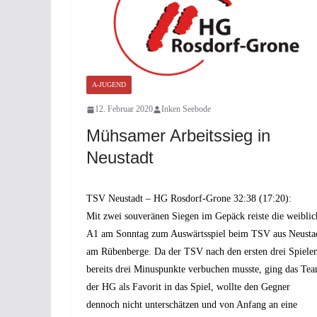
A-JUGEND
12. Februar 2020
Inken Seebode
Mühsamer Arbeitssieg in
Neustadt
TSV Neustadt – HG Rosdorf-Grone 32:38 (17:20):
Mit zwei souveränen Siegen im Gepäck reiste die weiblic
A1 am Sonntag zum Auswärtsspiel beim TSV aus Neusta
am Rübenberge. Da der TSV nach den ersten drei Spiele
bereits drei Minuspunkte verbuchen musste, ging das Te
der HG als Favorit in das Spiel, wollte den Gegner
dennoch nicht unterschätzen und von Anfang an eine