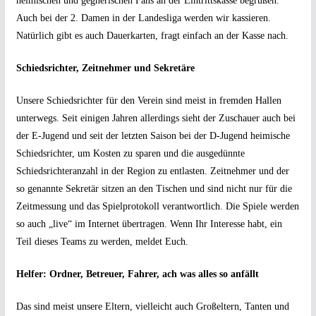
heimischen und gegnerischen Fans an der Eintrittskasse begrüßen.
Auch bei der 2. Damen in der Landesliga werden wir kassieren.
Natürlich gibt es auch Dauerkarten, fragt einfach an der Kasse nach.
Schiedsrichter, Zeitnehmer und Sekretäre
Unsere Schiedsrichter für den Verein sind meist in fremden Hallen
unterwegs. Seit einigen Jahren allerdings sieht der Zuschauer auch bei
der E-Jugend und seit der letzten Saison bei der D-Jugend heimische
Schiedsrichter, um Kosten zu sparen und die ausgedünnte
Schiedsrichteranzahl in der Region zu entlasten. Zeitnehmer und der
so genannte Sekretär sitzen an den Tischen und sind nicht nur für die
Zeitmessung und das Spielprotokoll verantwortlich. Die Spiele werden
so auch „live“ im Internet übertragen. Wenn Ihr Interesse habt, ein
Teil dieses Teams zu werden, meldet Euch.
Helfer: Ordner, Betreuer, Fahrer, ach was alles so anfällt
Das sind meist unsere Eltern, vielleicht auch Großeltern, Tanten und