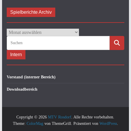
Spielberichte Archiv
Spielberichte
Archiv
Intern
Vorstand (interner Bereich)
Downloadbereich
Copyright © 2026
MTV Rosdorf
. Alle Rechte vorbehalten.
Theme:
ColorMag
von ThemeGrill. Präsentiert von
WordPress
.