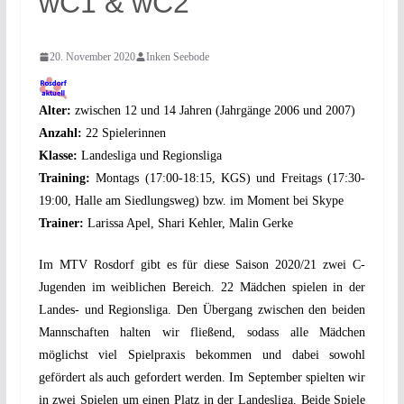
wC1 & wC2
20. November 2020
Inken Seebode
Alter:
zwischen 12 und 14 Jahren (Jahrgänge 2006 und 2007)
Anzahl:
22 Spielerinnen
Klasse:
Landesliga und Regionsliga
Training:
Montags (17:00-18:15, KGS) und Freitags (17:30-
19:00, Halle am Siedlungsweg) bzw. im Moment bei Skype
Trainer:
Larissa Apel, Shari Kehler, Malin Gerke
Im MTV Rosdorf gibt es für diese Saison 2020/21 zwei C-
Jugenden im weiblichen Bereich. 22 Mädchen spielen in der
Landes- und Regionsliga. Den Übergang zwischen den beiden
Mannschaften halten wir fließend, sodass alle Mädchen
möglichst viel Spielpraxis bekommen und dabei sowohl
gefördert als auch gefordert werden. Im September spielten wir
in zwei Spielen um einen Platz in der Landesliga. Beide Spiele