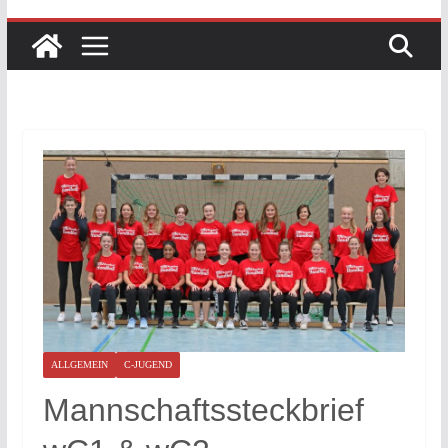
ALLGEMEIN
C-JUGEND
Mannschaftssteckbrief