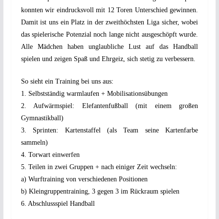
konnten wir eindrucksvoll mit 12 Toren Unterschied gewinnen.
Damit ist uns ein Platz in der zweithöchsten Liga sicher, wobei
das spielerische Potenzial noch lange nicht ausgeschöpft wurde.
Alle Mädchen haben unglaubliche Lust auf das Handball
spielen und zeigen Spaß und Ehrgeiz, sich stetig zu verbessern.
So sieht ein Training bei uns aus:
1. Selbstständig warmlaufen + Mobilisationsübungen
2. Aufwärmspiel: Elefantenfußball (mit einem großen
Gymnastikball)
3. Sprinten: Kartenstaffel (als Team seine Kartenfarbe
sammeln)
4. Torwart einwerfen
5. Teilen in zwei Gruppen + nach einiger Zeit wechseln:
a) Wurftraining von verschiedenen Positionen
b) Kleingruppentraining, 3 gegen 3 im Rückraum spielen
6. Abschlussspiel Handball