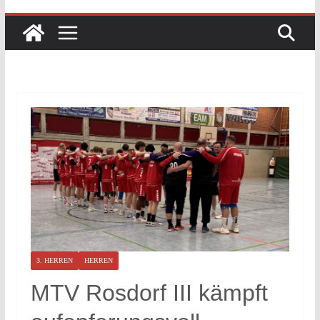
3. HERREN
HERREN
MTV Rosdorf III kämpft