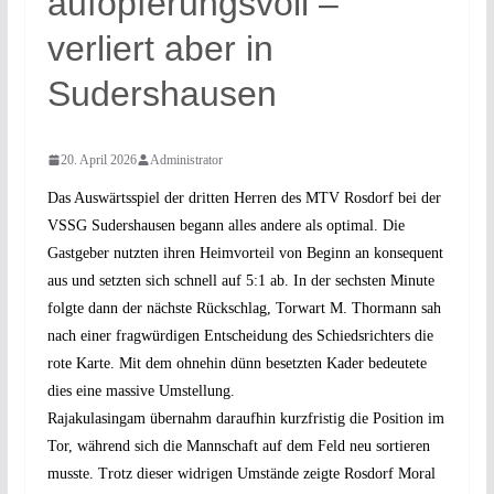
aufopferungsvoll –
verliert aber in
Sudershausen
20. April 2026
Administrator
Das Auswärtsspiel der dritten Herren des MTV Rosdorf bei der
VSSG Sudershausen begann alles andere als optimal. Die
Gastgeber nutzten ihren Heimvorteil von Beginn an konsequent
aus und setzten sich schnell auf 5:1 ab. In der sechsten Minute
folgte dann der nächste Rückschlag, Torwart M. Thormann sah
nach einer fragwürdigen Entscheidung des Schiedsrichters die
rote Karte. Mit dem ohnehin dünn besetzten Kader bedeutete
dies eine massive Umstellung.
Rajakulasingam übernahm daraufhin kurzfristig die Position im
Tor, während sich die Mannschaft auf dem Feld neu sortieren
musste. Trotz dieser widrigen Umstände zeigte Rosdorf Moral