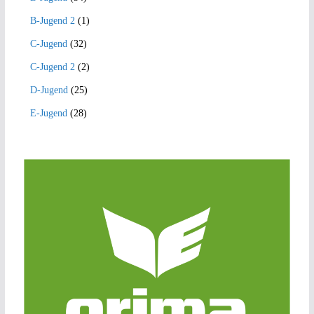
B-Jugend 2
(1)
C-Jugend
(32)
C-Jugend 2
(2)
D-Jugend
(25)
E-Jugend
(28)