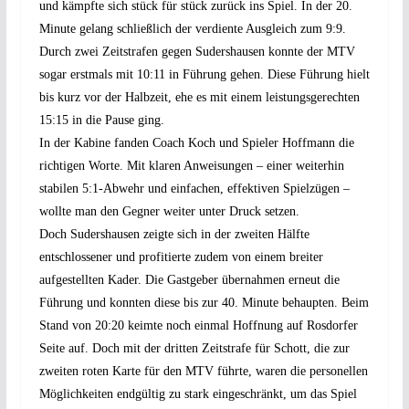
und kämpfte sich stück für stück zurück ins Spiel. In der 20.
Minute gelang schließlich der verdiente Ausgleich zum 9:9.
Durch zwei Zeitstrafen gegen Sudershausen konnte der MTV
sogar erstmals mit 10:11 in Führung gehen. Diese Führung hielt
bis kurz vor der Halbzeit, ehe es mit einem leistungsgerechten
15:15 in die Pause ging.
In der Kabine fanden Coach Koch und Spieler Hoffmann die
richtigen Worte. Mit klaren Anweisungen – einer weiterhin
stabilen 5:1-Abwehr und einfachen, effektiven Spielzügen –
wollte man den Gegner weiter unter Druck setzen.
Doch Sudershausen zeigte sich in der zweiten Hälfte
entschlossener und profitierte zudem von einem breiter
aufgestellten Kader. Die Gastgeber übernahmen erneut die
Führung und konnten diese bis zur 40. Minute behaupten. Beim
Stand von 20:20 keimte noch einmal Hoffnung auf Rosdorfer
Seite auf. Doch mit der dritten Zeitstrafe für Schott, die zur
zweiten roten Karte für den MTV führte, waren die personellen
Möglichkeiten endgültig zu stark eingeschränkt, um das Spiel