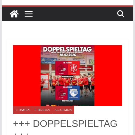
1. DAMEN
1. HERREN
ALLGEMEIN
+++ DOPPELSPIELTAG