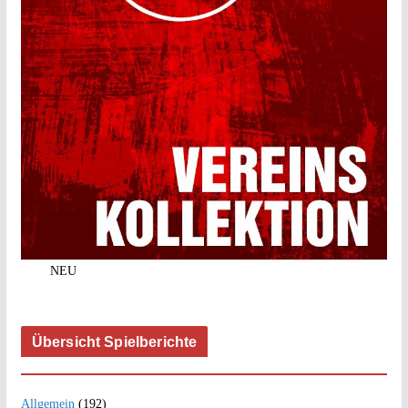
NEU
Übersicht Spielberichte
Allgemein
(192)