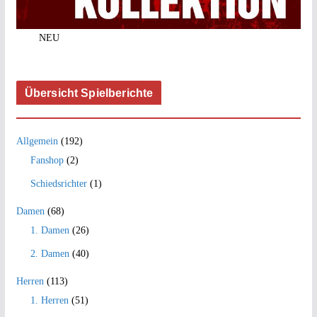
NEU
Übersicht Spielberichte
Allgemein
(192)
Fanshop
(2)
Schiedsrichter
(1)
Damen
(68)
1. Damen
(26)
2. Damen
(40)
Herren
(113)
1. Herren
(51)