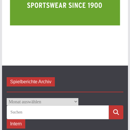
Spielberichte Archiv
Spielberichte
Archiv
Intern