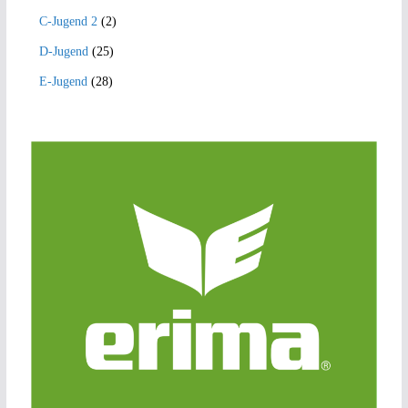
C-Jugend 2
(2)
D-Jugend
(25)
E-Jugend
(28)