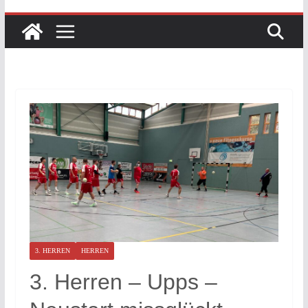
3. HERREN
HERREN
3. Herren – Upps –