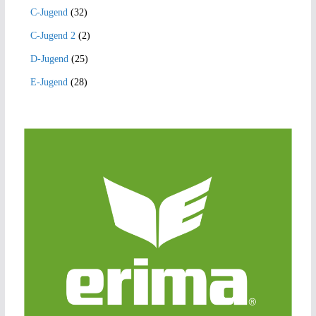
C-Jugend
(32)
C-Jugend 2
(2)
D-Jugend
(25)
E-Jugend
(28)