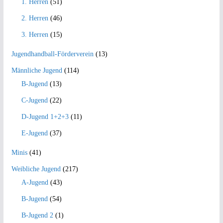
1. Herren
(51)
2. Herren
(46)
3. Herren
(15)
Jugendhandball-Förderverein
(13)
Männliche Jugend
(114)
B-Jugend
(13)
C-Jugend
(22)
D-Jugend 1+2+3
(11)
E-Jugend
(37)
Minis
(41)
Weibliche Jugend
(217)
A-Jugend
(43)
B-Jugend
(54)
B-Jugend 2
(1)