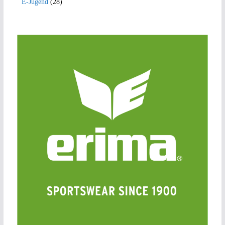
E-Jugend
(28)