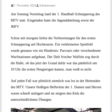
7. November 2024
Administrator
Am Sonntag Vormittag fand der 1. Handball-Schnuppertag des
MTV statt. Eingeladen hatte die Jugendabteilung sowie der
JHFV.
Schon seit morgens liefen die Vorbereitungen für den ersten
Schnuppertag auf Hochtouren. Ein verkleinertes Spielfeld
wurde genauso wie ein Hindernis- Parcours oder verschiedenste
Wurfstationen aufgebaut. Der Duft frischer Waffeln zog durch
die Halle, ob das jetzt der Grund dafür war das pünktlich um
10 Uhr die ersten Neugierigen kamen, man weiß es nicht.
Auf jeden Fall war plötzlich ziemlich was los in der Heimstätte
des MTV. Unsere fleißigen Helferlein der 1. Damen und Herren
waren schnell umlagert und sie zeigten den Kids die
unterschiedlichsten Übungen.