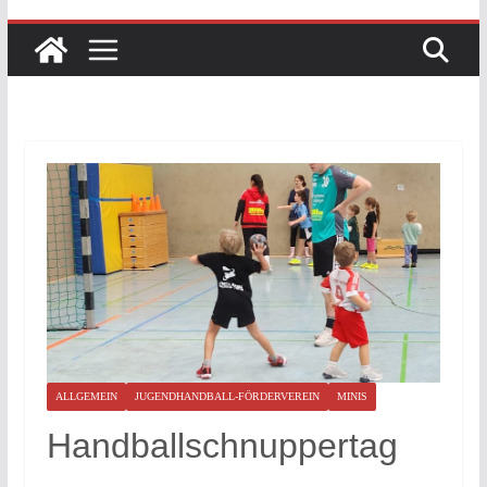
ALLGEMEIN
JUGENDHANDBALL-FÖRDERVEREIN
MINIS
Handballschnuppertag